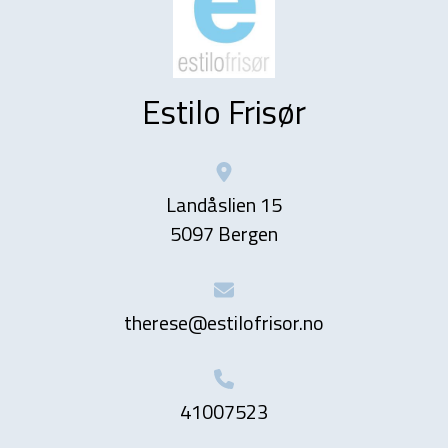
Estilo Frisør
Landåslien 15
5097 Bergen
therese@estilofrisor.no
41007523